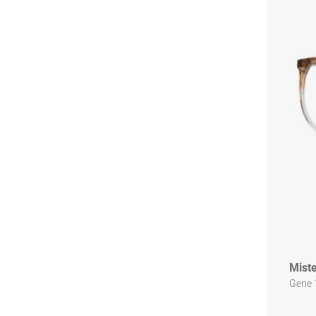
Miste
Gene 