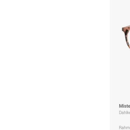
Miste
Dahlk
Rahme