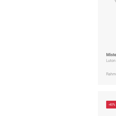
Miste
Luton
Rahme
-40%