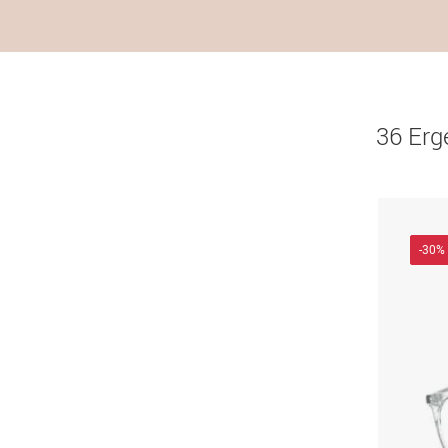
36 Erg
-30%