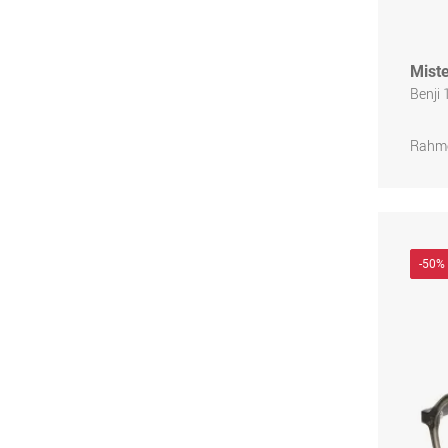
Miste
Benji
Rahme
-50%