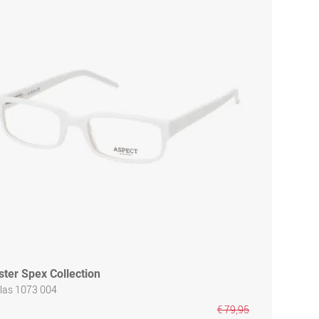
ster Spex Collection
las 1073 004
€ 79,95