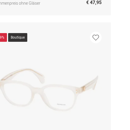
€ 47,95
hmenpreis ohne Gläser
49%
Boutique