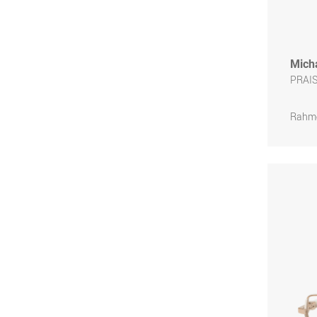
Micha
PRAIS
Rahme