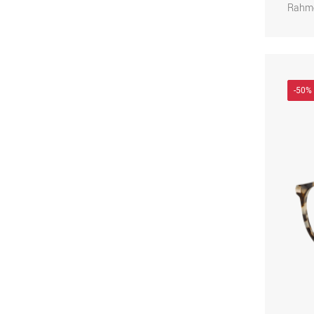
Rahme
-50%