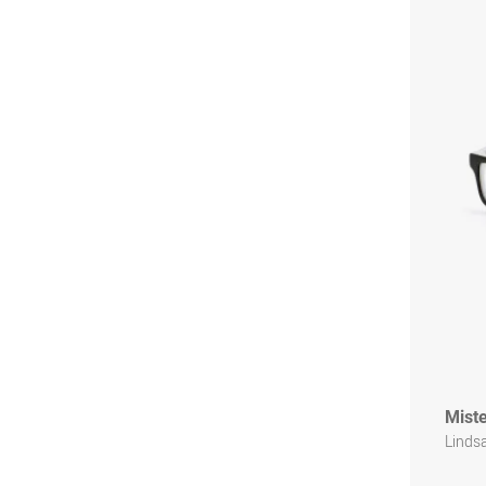
Miste
Linds