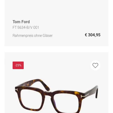
Tom Ford
FT 5634-B/V 001
€ 304,95
Rahmenpreis ohne Gläser
-25%