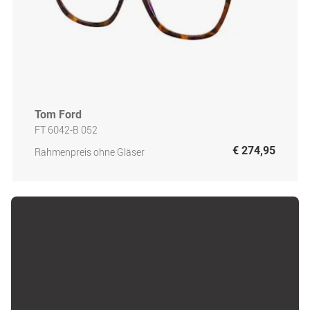
Tom Ford
FT 6042-B 052
€ 274,95
Rahmenpreis ohne Gläser