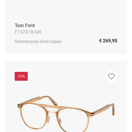
Tom Ford
FT 5737-B 045
€ 269,95
Rahmenpreis ohne Gläser
-25%