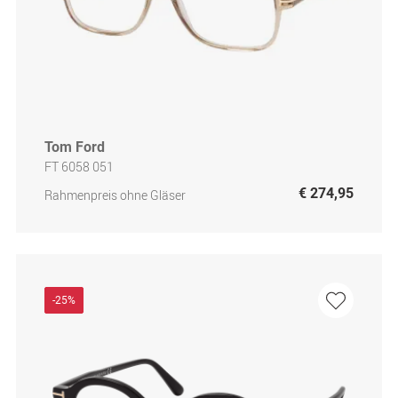
Tom Ford
FT 6058 051
€ 274,95
Rahmenpreis ohne Gläser
-25%