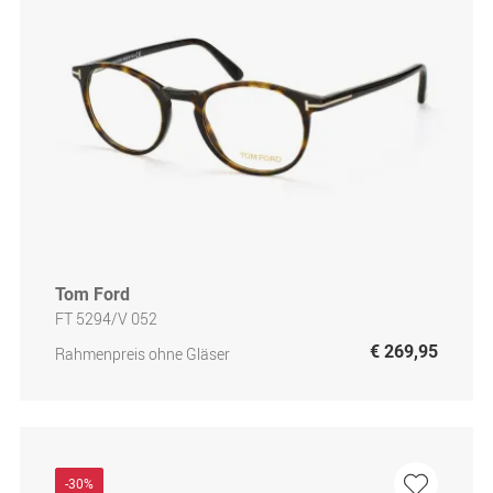
Tom Ford
FT 5294/V 052
€ 269,95
Rahmenpreis ohne Gläser
-30%