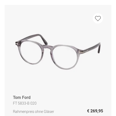
Tom Ford
FT 5833-B 020
€ 269,95
Rahmenpreis ohne Gläser