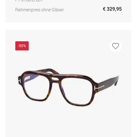
€ 329,95
Rahmenpreis ohne Gläser
-50%