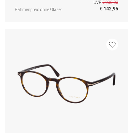
UVP
€ 285,00
€ 142,95
Rahmenpreis ohne Gläser