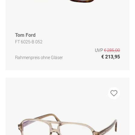
Tom Ford
FT 6025-B 052
UVP
€ 285,00
€ 213,95
Rahmenpreis ohne Gläser