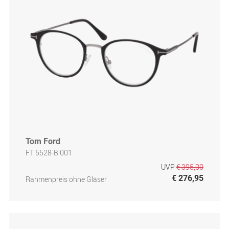
Tom Ford
FT 5528-B 001
UVP
€ 395,00
€ 276,95
Rahmenpreis ohne Gläser