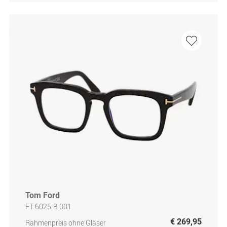
Tom Ford
FT 6025-B 001
€ 269,95
Rahmenpreis ohne Gläser