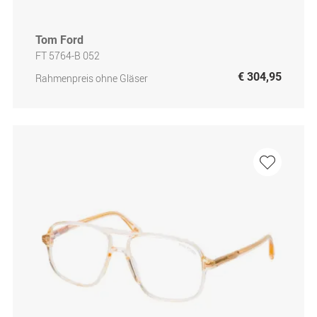
Tom Ford
FT 5764-B 052
€ 304,95
Rahmenpreis ohne Gläser