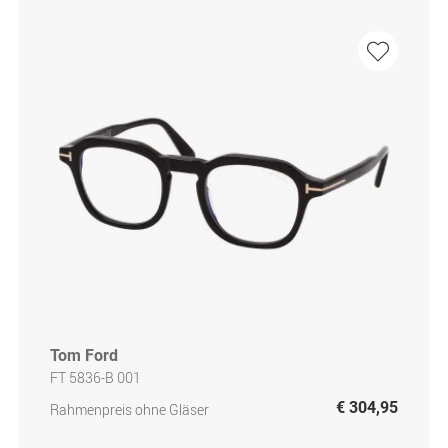
Tom Ford
FT 5836-B 001
€ 304,95
Rahmenpreis ohne Gläser