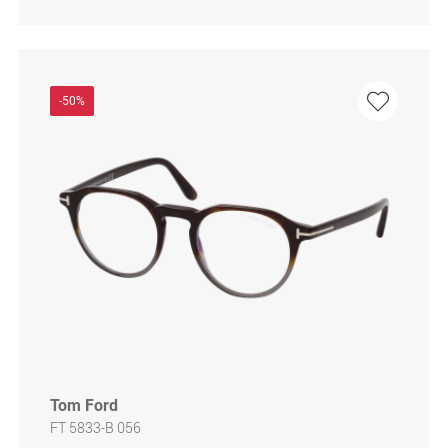
-50%
Tom Ford
FT 5833-B 056