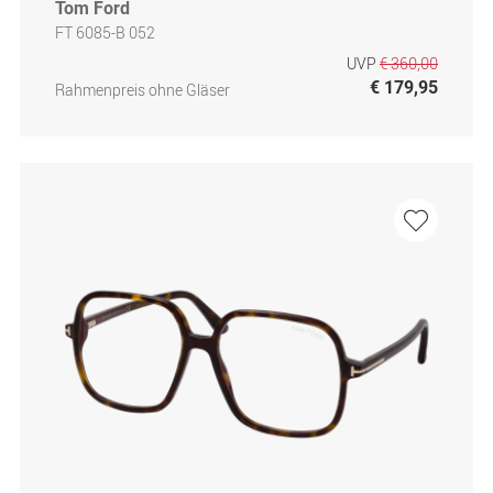
Tom Ford
FT 6085-B 052
UVP
€ 360,00
€ 179,95
Rahmenpreis ohne Gläser