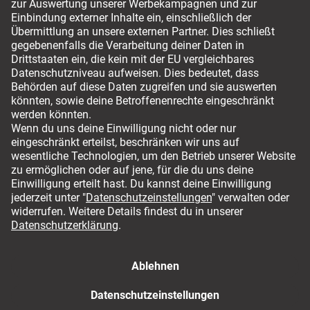
Versandmöglichkeiten
Für deinen sicheren Einkauf
AGB
Impressum
Datenschutz