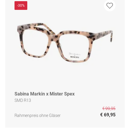
-30%
Sabina Markin x Mister Spex
SMD R13
€ 99,95
€ 69,95
Rahmenpreis ohne Gläser