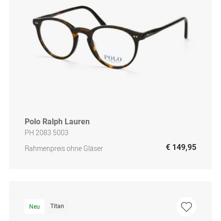
Polo Ralph Lauren
PH 2083 5003
€ 149,95
Rahmenpreis ohne Gläser
Titan
Neu