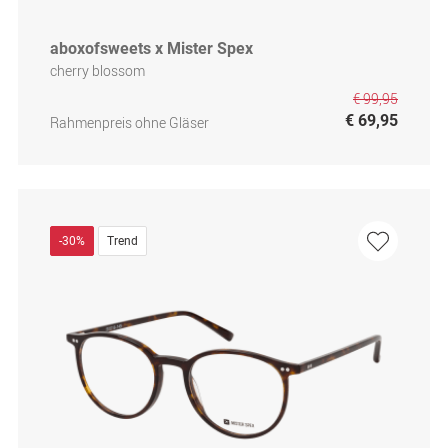
aboxofsweets x Mister Spex
cherry blossom
€ 99,95
€ 69,95
Rahmenpreis ohne Gläser
-30%
Trend