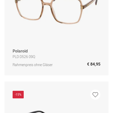
Polaroid
PLD D526 09Q
€ 84,95
Rahmenpreis ohne Gläser
-15%