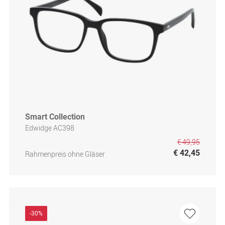
Smart Collection
Edwidge AC398
€ 49,95
€ 42,45
Rahmenpreis ohne Gläser
-30%