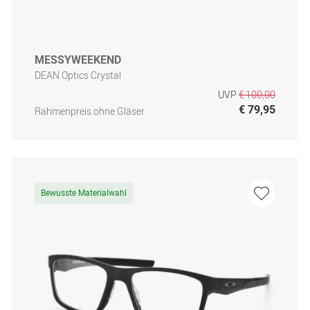
MESSYWEEKEND
DEAN Optics Crystal
UVP
€ 100,00
€ 79,95
Rahmenpreis ohne Gläser
Bewusste Materialwahl