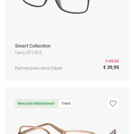
Smart Collection
Gerry CP130 E
€ 49,95
€ 39,95
Rahmenpreis ohne Gläser
Bewusste Materialwahl
Trend