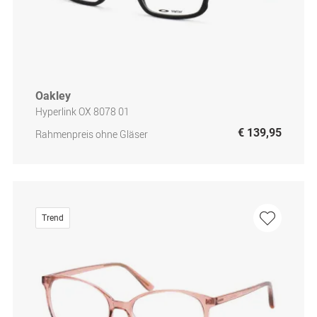
Oakley
Hyperlink OX 8078 01
€ 139,95
Rahmenpreis ohne Gläser
Trend