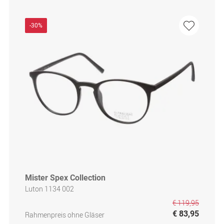
-30%
Mister Spex Collection
Luton 1134 002
€ 119,95
€ 83,95
Rahmenpreis ohne Gläser