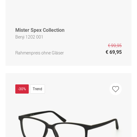
Mister Spex Collection
Benji 1202 001
€ 99,95
€ 69,95
Rahmenpreis ohne Gläser
-30%
Trend