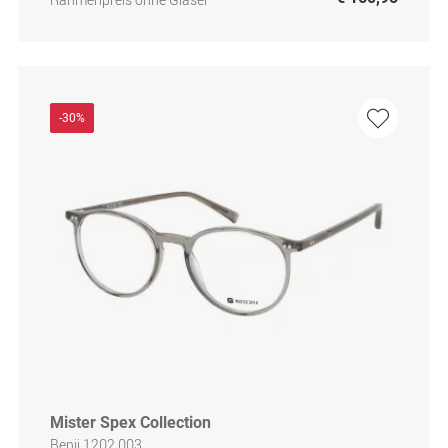
-30%
Mister Spex Collection
Benji 1202 003