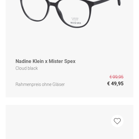
Nadine Klein x Mister Spex
Cloud black
€ 99,95
€ 49,95
Rahmenpreis ohne Gläser