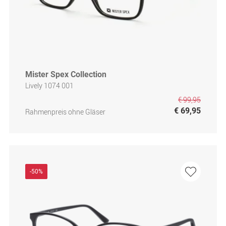
Mister Spex Collection
Lively 1074 001
€ 99,95
€ 69,95
Rahmenpreis ohne Gläser
-50%