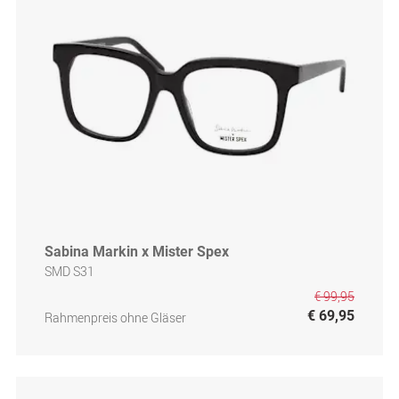
Sabina Markin x Mister Spex
SMD S31
€ 99,95
€ 69,95
Rahmenpreis ohne Gläser