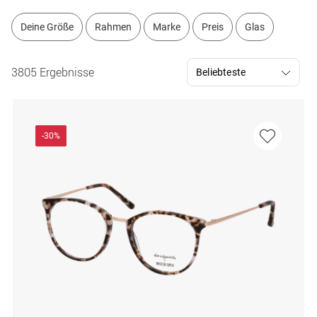
Deine Größe
Rahmen
Marke
Preis
Glas
3805 Ergebnisse
-30%