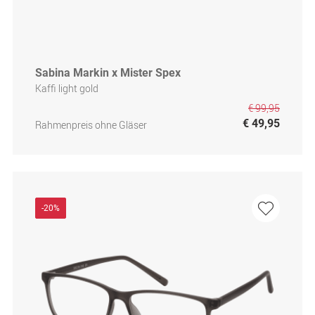
Sabina Markin x Mister Spex
Kaffi light gold
€ 99,95
€ 49,95
Rahmenpreis ohne Gläser
-20%