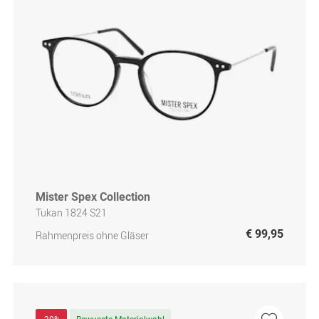
Mister Spex Collection
Tukan 1824 S21
€ 99,95
Rahmenpreis ohne Gläser