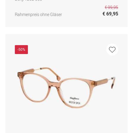
€ 99,95
€ 69,95
Rahmenpreis ohne Gläser
-50%