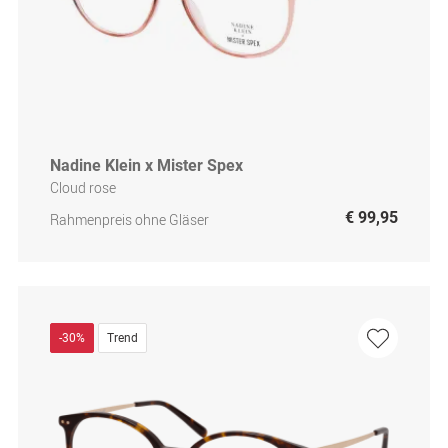
Nadine Klein x Mister Spex
Cloud rose
€ 99,95
Rahmenpreis ohne Gläser
-30%
Trend