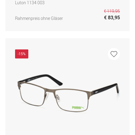
Luton 1134 003
€ 119,95
€ 83,95
Rahmenpreis ohne Gläser
-15%