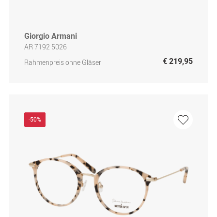
Giorgio Armani
AR 7192 5026
€ 219,95
Rahmenpreis ohne Gläser
-50%