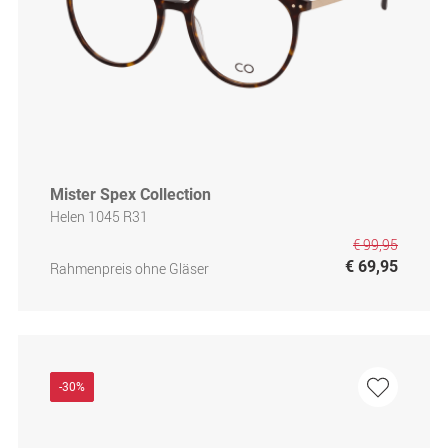
Mister Spex Collection
Helen 1045 R31
€ 99,95
€ 69,95
Rahmenpreis ohne Gläser
-30%