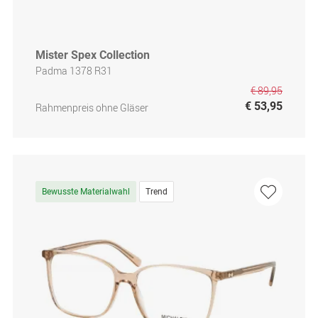
Mister Spex Collection
Padma 1378 R31
€ 89,95
€ 53,95
Rahmenpreis ohne Gläser
Bewusste Materialwahl
Trend