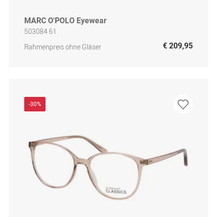
MARC O'POLO Eyewear
503084 61
€ 209,95
Rahmenpreis ohne Gläser
-30%