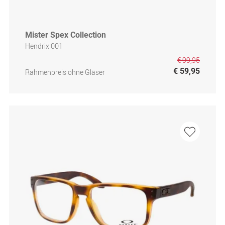
Mister Spex Collection
Hendrix 001
€ 99,95
€ 59,95
Rahmenpreis ohne Gläser