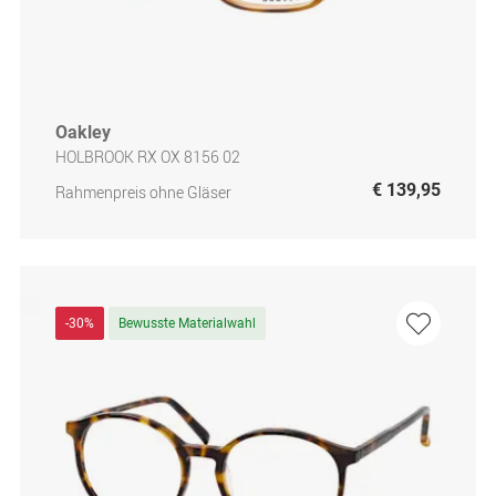
Oakley
HOLBROOK RX OX 8156 02
€ 139,95
Rahmenpreis ohne Gläser
-30%
Bewusste Materialwahl