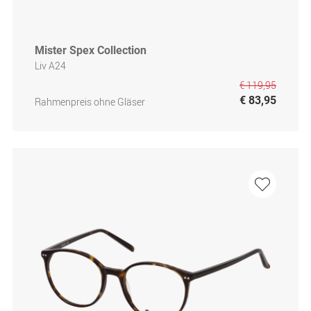
Mister Spex Collection
Liv A24
€ 119,95
€ 83,95
Rahmenpreis ohne Gläser