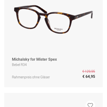
Michalsky for Mister Spex
Bebel R34
€ 129,95
€ 64,95
Rahmenpreis ohne Gläser