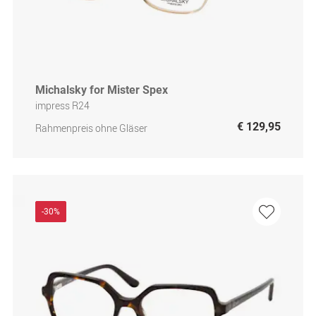
Michalsky for Mister Spex
impress R24
€ 129,95
Rahmenpreis ohne Gläser
-30%