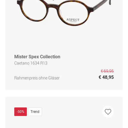
Mister Spex Collection
Caetano 1634 R13
€ 69,95
€ 48,95
Rahmenpreis ohne Gläser
-50%
Trend