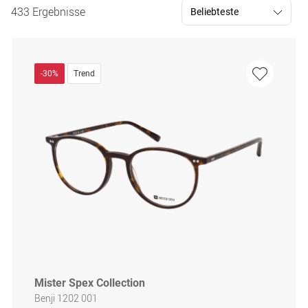
433 Ergebnisse
-30%
Trend
Mister Spex Collection
Benji 1202 001