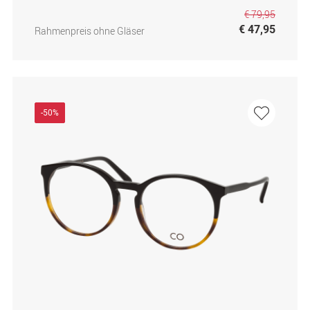
€ 79,95
€ 47,95
Rahmenpreis ohne Gläser
-50%