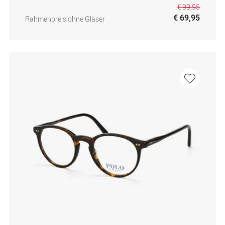
€ 99,95
€ 69,95
Rahmenpreis ohne Gläser