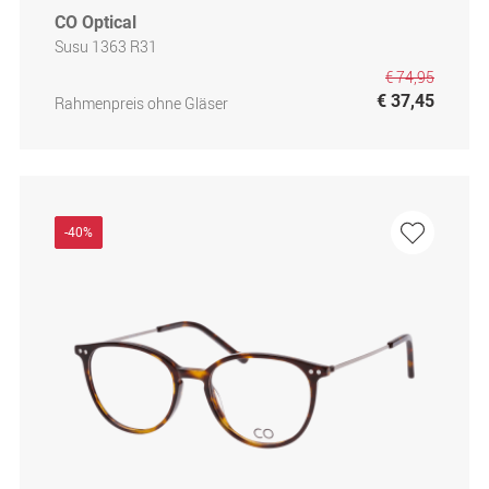
CO Optical
Susu 1363 R31
€ 74,95
€ 37,45
Rahmenpreis ohne Gläser
-40%