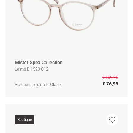
Mister Spex Collection
Laima B 1520 C12
€ 109,95
€ 76,95
Rahmenpreis ohne Gläser
Boutique