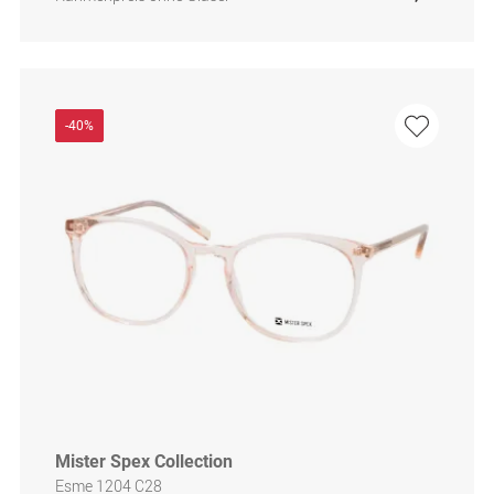
-40%
Mister Spex Collection
Esme 1204 C28