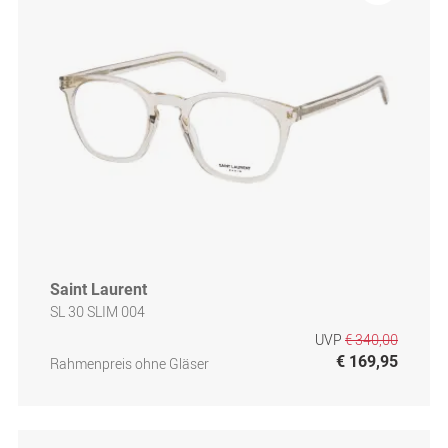
Saint Laurent
SL 30 SLIM 004
UVP
€ 340,00
€ 169,95
Rahmenpreis ohne Gläser