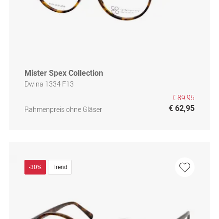
Mister Spex Collection
Dwina 1334 F13
€ 89,95
€ 62,95
Rahmenpreis ohne Gläser
-30%
Trend