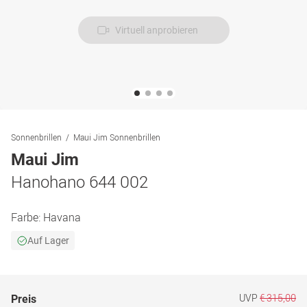
Virtuell anprobieren
Sonnenbrillen
Maui Jim Sonnenbrillen
Maui Jim
Hanohano 644 002
Farbe:
Havana
Auf Lager
UVP
€ 315,00
Preis