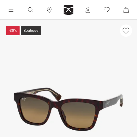
-30%
Boutique