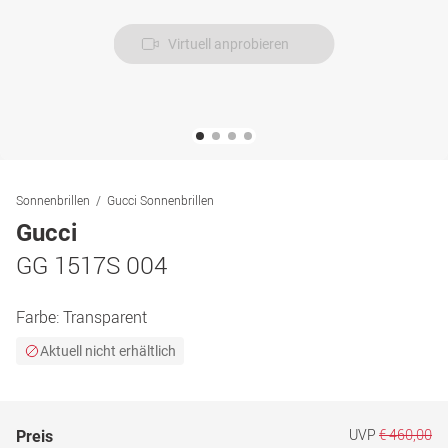
Virtuell anprobieren
Sonnenbrillen
Gucci Sonnenbrillen
Gucci
GG 1517S 004
Farbe:
Transparent
Aktuell nicht erhältlich
UVP
€ 460,00
Preis