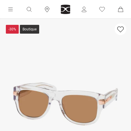
-30%
Boutique