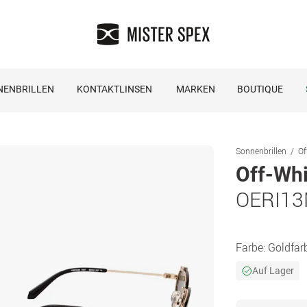
NENBRILLEN
KONTAKTLINSEN
MARKEN
BOUTIQUE
Sonnenbrillen
Of
Off-Whi
OERI13
Farbe:
Goldfar
Auf Lager