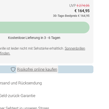
UVP
€ 274,95
€ 164,95
30-Tage-Bestpreis
€ 164,95
Kostenlose Lieferung in 3 - 6 Tagen
lle ist leider nicht mit Sehstärke erhältlich.
Sonnenbrillen
finden.
Risikofrei online kaufen
ersand und Rücksendung
Geld-zurück-Garantie
ser Sehtest in unseren Stores