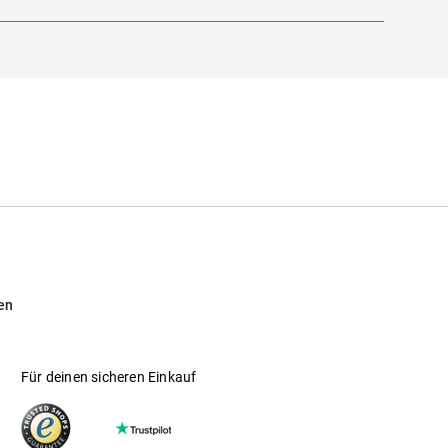
en
Für deinen sicheren Einkauf