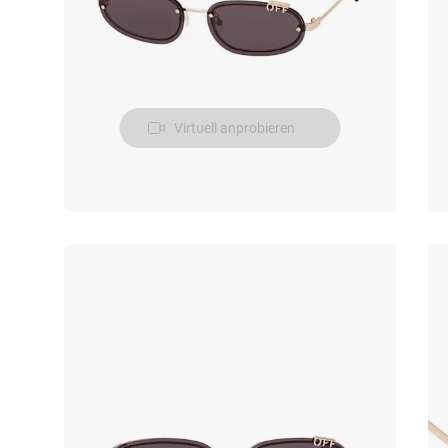
Virtuell anprobieren