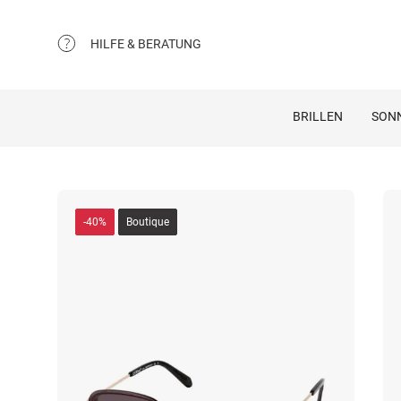
HILFE & BERATUNG
BRILLEN
SON
-40%
Boutique