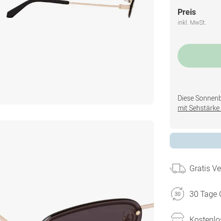
Preis
inkl. MwSt.
Diese Sonnenbri
mit Sehstärke 
Gratis V
30 Tage 
Kostenlo