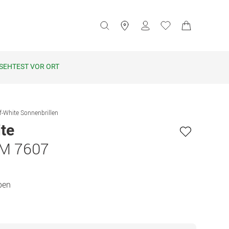
SEHTEST VOR ORT
f-White Sonnenbrillen
te
M 7607
ben