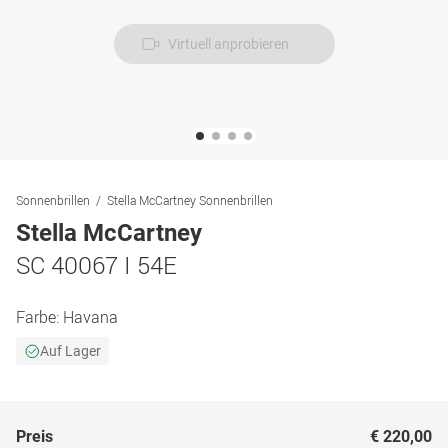
Virtuell anprobieren
Sonnenbrillen
Stella McCartney Sonnenbrillen
Stella McCartney
SC 40067 I 54E
Farbe:
Havana
Auf Lager
Preis
€ 220,00