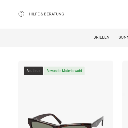
HILFE & BERATUNG
BRILLEN
SON
Boutique
Bewusste Materialwahl