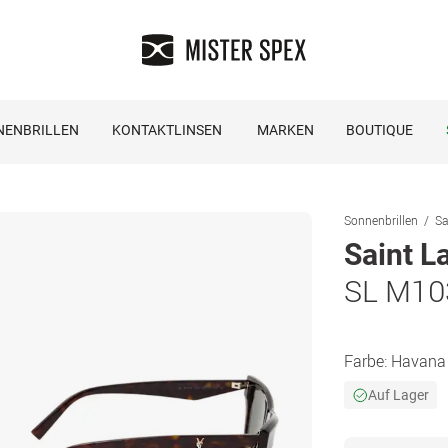
NENBRILLEN
KONTAKTLINSEN
MARKEN
BOUTIQUE
Sonnenbrillen
Sa
Saint L
SL M10
Farbe:
Havana
Auf Lager