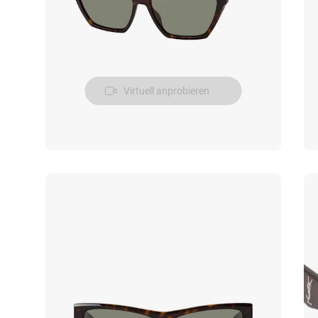
Virtuell anprobieren