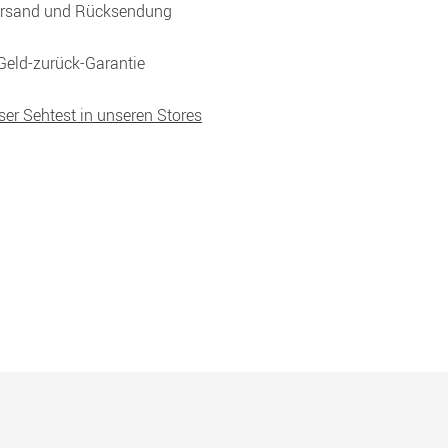
ersand und Rücksendung
Geld-zurück-Garantie
ser Sehtest in unseren Stores