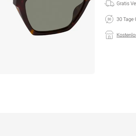
Gratis V
30 Tage 
Kostenlo