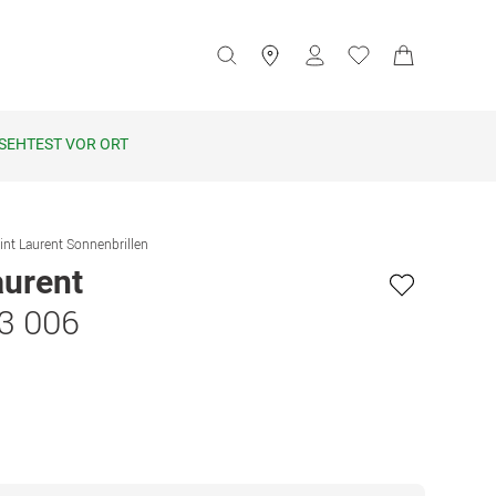
SEHTEST VOR ORT
int Laurent Sonnenbrillen
aurent
3 006