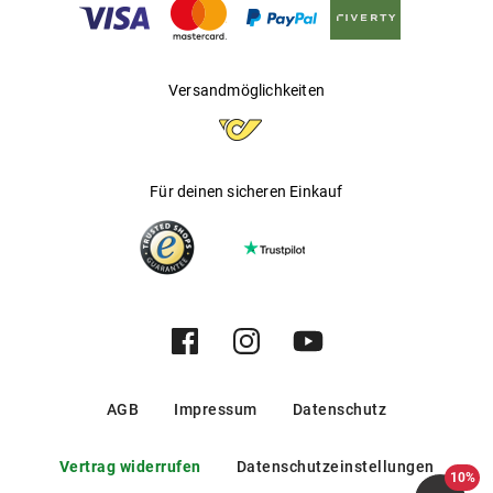
Gleitsichtfähig
:
Nein
Hersteller
:
Kering Eyewear DACH GmbH
Versandmöglichkeiten
Für deinen sicheren Einkauf
AGB
Impressum
Datenschutz
Vertrag widerrufen
Datenschutzeinstellungen
10%