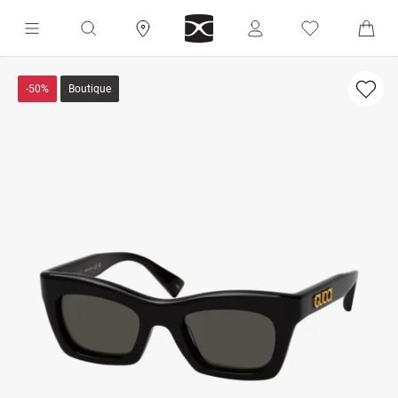
-50%
Boutique