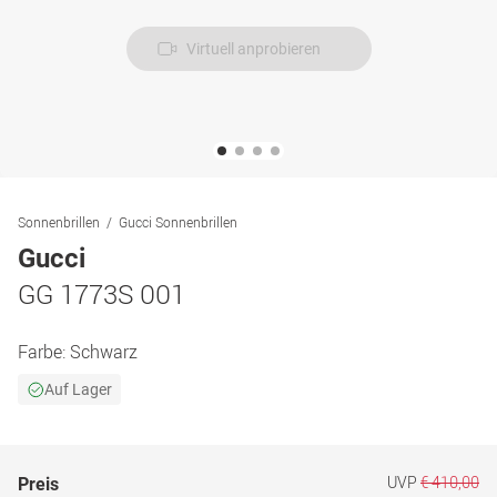
Virtuell anprobieren
Sonnenbrillen
Gucci Sonnenbrillen
Gucci
GG 1773S 001
Farbe:
Schwarz
Auf Lager
UVP
€ 410,00
Preis