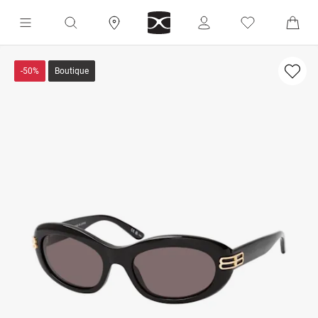
-50%
Boutique