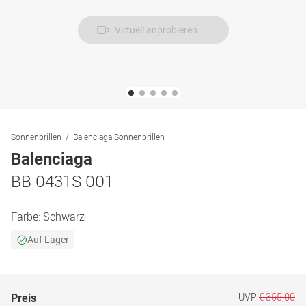
Virtuell anprobieren
Sonnenbrillen
Balenciaga Sonnenbrillen
Balenciaga
BB 0431S 001
Farbe:
Schwarz
Auf Lager
UVP
€ 355,00
Preis