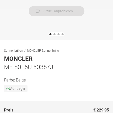
Virtuell anprobieren
Sonnenbrillen
MONCLER Sonnenbrillen
MONCLER
ME 8015U 50367J
Farbe:
Beige
Auf Lager
Preis
€ 229,95