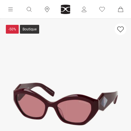
-50%
Boutique