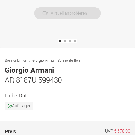
Virtuell anprobieren
Sonnenbrillen
Giorgio Armani Sonnenbrillen
Giorgio Armani
AR 8187U 599430
Farbe:
Rot
Auf Lager
UVP
€ 578,00
Preis