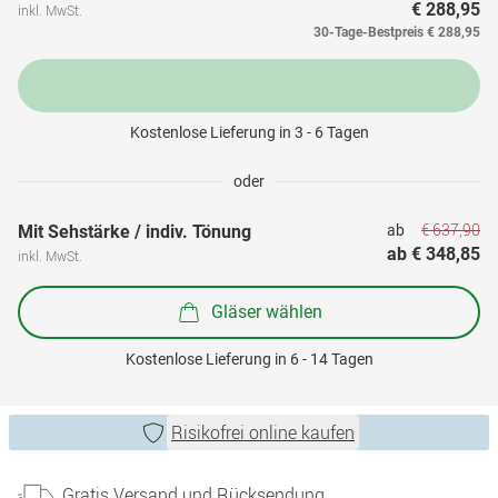
€ 288,95
inkl. MwSt.
30-Tage-Bestpreis
€ 288,95
Kostenlose Lieferung in 3 - 6 Tagen
oder
€ 637,90
Mit Sehstärke / indiv. Tönung
ab 
ab 
€ 348,85
inkl. MwSt.
Gläser wählen
Kostenlose Lieferung in 6 - 14 Tagen
Risikofrei online kaufen
Gratis Versand und Rücksendung