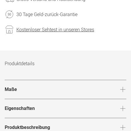
30 Tage Geld-zurück-Garantie
Kostenloser Sehtest in unseren Stores
Produktdetails
Maße
Stegbreite
:
18
mm
Glashö
Eigenschaften
Marke
:
Giorgio Armani
Produktbeschreibung