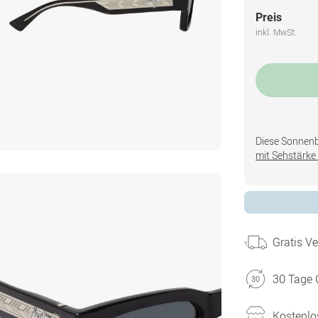
Preis
inkl. MwSt.
Diese Sonnenbri
mit Sehstärke 
Gratis V
30 Tage 
Kostenlo