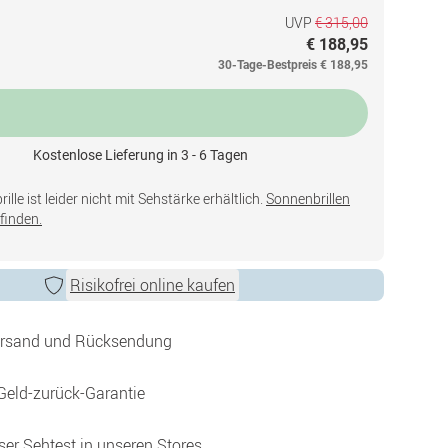
UVP
€ 315,00
€ 188,95
30-Tage-Bestpreis
€ 188,95
Kostenlose Lieferung in 3 - 6 Tagen
lle ist leider nicht mit Sehstärke erhältlich.
Sonnenbrillen
finden.
Risikofrei online kaufen
ersand und Rücksendung
Geld-zurück-Garantie
ser Sehtest in unseren Stores