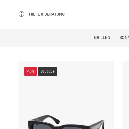
HILFE & BERATUNG
BRILLEN
SON
-40%
Boutique