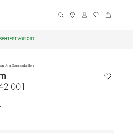
SEHTEST VOR ORT
ui Jim Sonnenbrillen
im
42 001
z