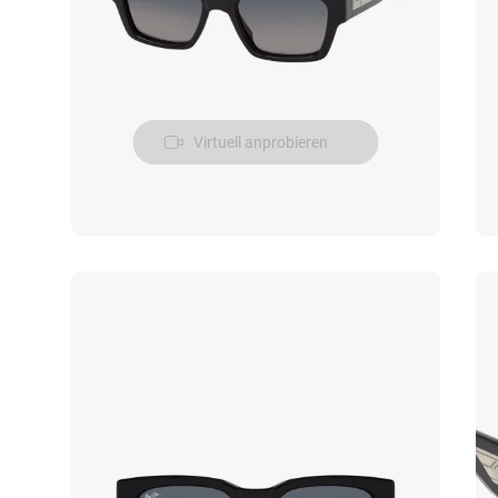
Virtuell anprobieren