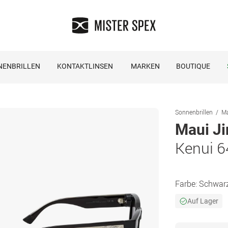
NENBRILLEN
KONTAKTLINSEN
MARKEN
BOUTIQUE
Sonnenbrillen
Ma
Maui J
Kenui 6
Farbe:
Schwar
Auf Lager