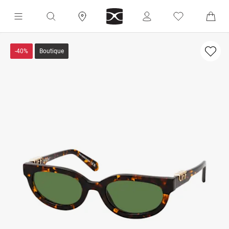
-40%
Boutique