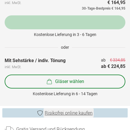
€ 164,95
inkl. MwSt.
30-Tage-Bestpreis
€ 164,95
Kostenlose Lieferung in 3 - 6 Tagen
oder
€ 334,85
Mit Sehstärke / indiv. Tönung
ab 
ab 
€ 224,85
inkl. MwSt.
Gläser wählen
Kostenlose Lieferung in 6 - 14 Tagen
Risikofrei online kaufen
Gratis Versand und Rücksendung