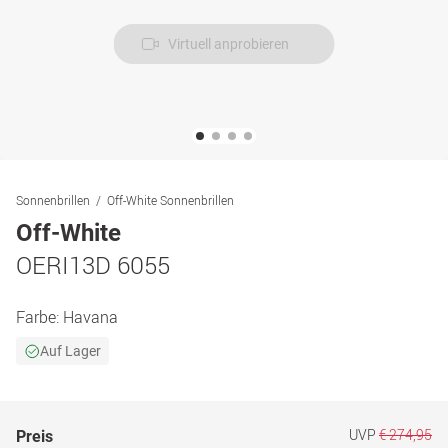
Virtuell anprobieren
Sonnenbrillen
Off-White Sonnenbrillen
Off-White
OERI13D 6055
Farbe:
Havana
Auf Lager
UVP
€ 274,95
Preis