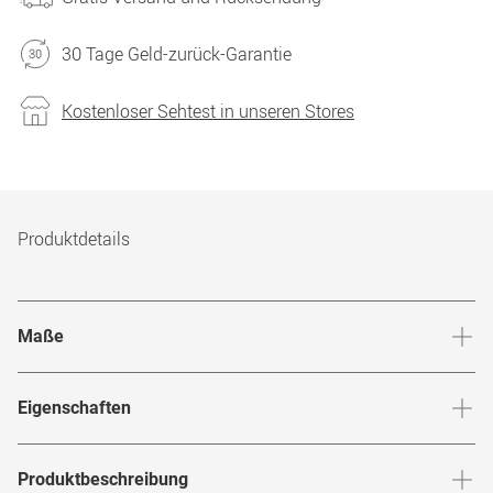
30 Tage Geld-zurück-Garantie
Kostenloser Sehtest in unseren Stores
Produktdetails
Maße
Stegbreite
:
21
mm
Glashö
Eigenschaften
Marke
:
Off-White
Produktbeschreibung