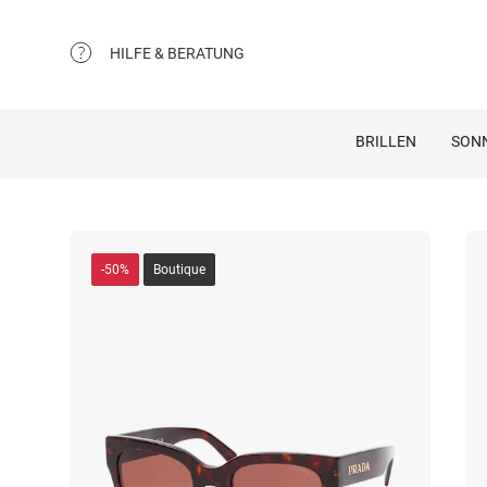
HILFE & BERATUNG
BRILLEN
SON
-50%
Boutique