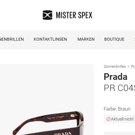
NENBRILLEN
KONTAKTLINSEN
MARKEN
BOUTIQUE
Sonnenbrillen
Pr
Prada
PR C04
Farbe:
Braun
Aktuell nicht 