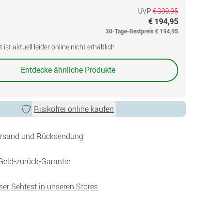
UVP
€ 389,95
€ 194,95
30-Tage-Bestpreis
€ 194,95
ist aktuell leider online nicht erhältlich
Entdecke ähnliche Produkte
Risikofrei online kaufen
ersand und Rücksendung
Geld-zurück-Garantie
ser Sehtest in unseren Stores