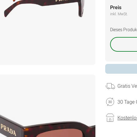
Preis
inkl. MwSt.
Dieses Produkt 
Gratis V
30 Tage 
Kostenlo