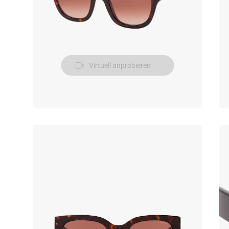
Virtuell anprobieren