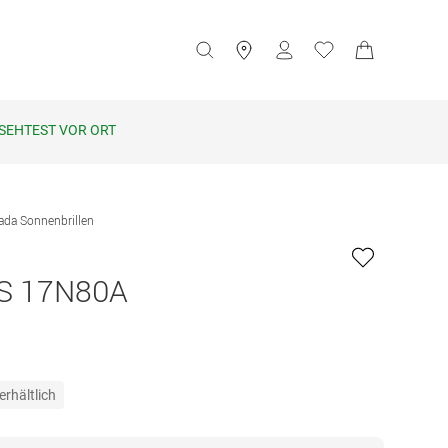
SEHTEST VOR ORT
ada Sonnenbrillen
S 17N80A
erhältlich