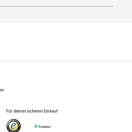
en
Für deinen sicheren Einkauf