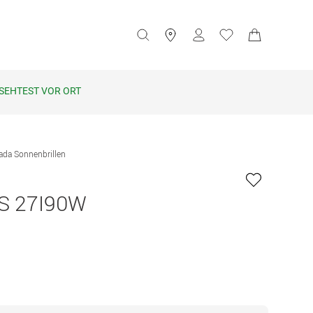
SEHTEST VOR ORT
ada Sonnenbrillen
S 27I90W