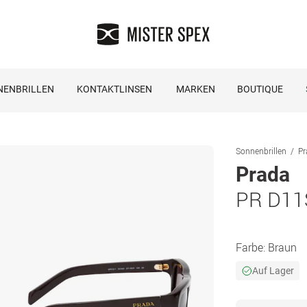
NENBRILLEN
KONTAKTLINSEN
MARKEN
BOUTIQUE
Sonnenbrillen
Pr
Prada
PR D11
Farbe:
Braun
Auf Lager