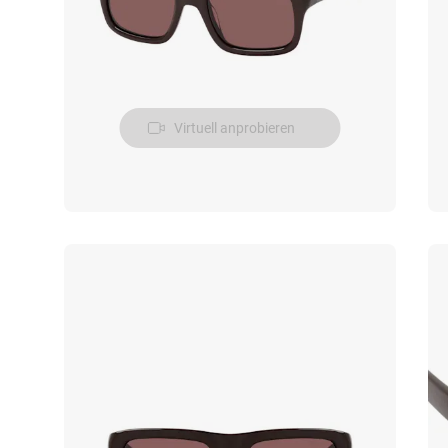
Virtuell anprobieren