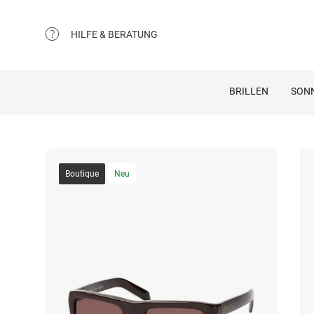
HILFE & BERATUNG
BRILLEN
SON
Boutique
Neu