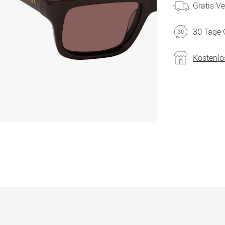
Gratis V
30 Tage 
Kostenlo