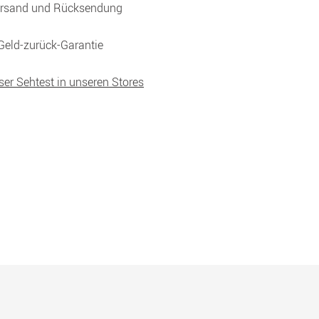
ersand und Rücksendung
Geld-zurück-Garantie
ser Sehtest in unseren Stores