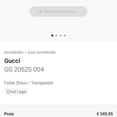
Virtuell anprobieren
Sonnenbrillen
Gucci Sonnenbrillen
Gucci
GG 2052S 004
Farbe:
Braun / Transparent
Auf Lager
Preis
€ 349,95