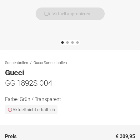
Virtuell anprobieren
Sonnenbrillen
Gucci Sonnenbrillen
Gucci
GG 1892S 004
Farbe:
Grün / Transparent
Aktuell nicht erhältlich
Preis
€ 309,95