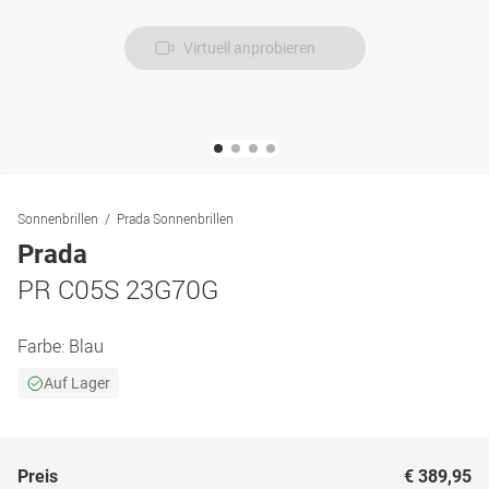
Virtuell anprobieren
Sonnenbrillen
Prada Sonnenbrillen
Prada
PR C05S 23G70G
Farbe:
Blau
Auf Lager
Preis
€ 389,95