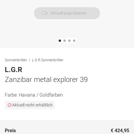
Virtuell anprobieren
Sonnenbrillen
L.G.R Sonnenbrillen
L.G.R
Zanzibar metal explorer 39
Farbe:
Havana / Goldfarben
Aktuell nicht erhältlich
Preis
€ 424,95