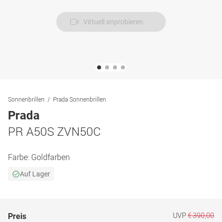
Virtuell anprobieren
Sonnenbrillen
Prada Sonnenbrillen
Prada
PR A50S ZVN50C
Farbe:
Goldfarben
Auf Lager
UVP
€ 390,00
Preis