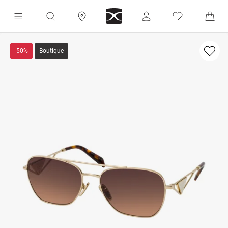
-50%
Boutique