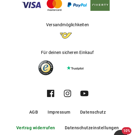
Gleitsichtfähig
:
Nein
Hersteller
:
Luxottica Group S.p.A
Versandmöglichkeiten
Für deinen sicheren Einkauf
AGB
Impressum
Datenschutz
Vertrag widerrufen
Datenschutzeinstellungen
10%