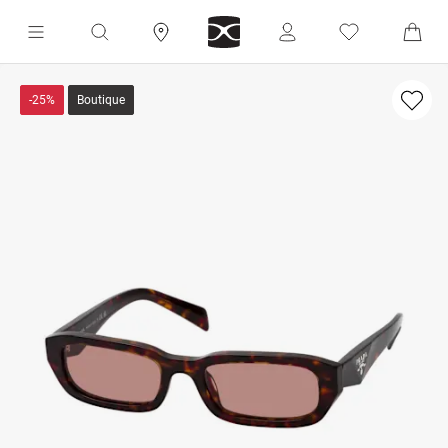
-25%
Boutique