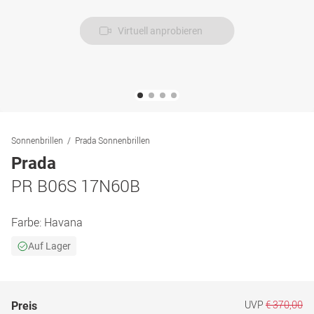
Virtuell anprobieren
Sonnenbrillen
Prada Sonnenbrillen
Prada
PR B06S 17N60B
Farbe:
Havana
Auf Lager
UVP
€ 370,00
Preis