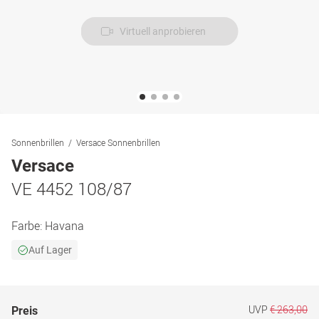
Virtuell anprobieren
Sonnenbrillen
Versace Sonnenbrillen
Versace
VE 4452 108/87
Farbe:
Havana
Auf Lager
UVP
€ 263,00
Preis