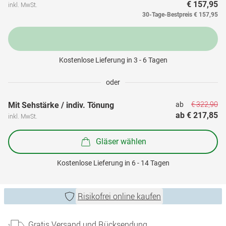
€ 157,95
inkl. MwSt.
30-Tage-Bestpreis
€ 157,95
Kostenlose Lieferung in 3 - 6 Tagen
oder
€ 322,90
Mit Sehstärke / indiv. Tönung
ab 
ab 
€ 217,85
inkl. MwSt.
Gläser wählen
Kostenlose Lieferung in 6 - 14 Tagen
Risikofrei online kaufen
Gratis Versand und Rücksendung