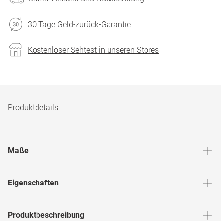
30 Tage Geld-zurück-Garantie
Kostenloser Sehtest in unseren Stores
Produktdetails
Maße
Stegbreite
:
19
mm
Glashö
Eigenschaften
Marke
:
Versace
Produktbeschreibung