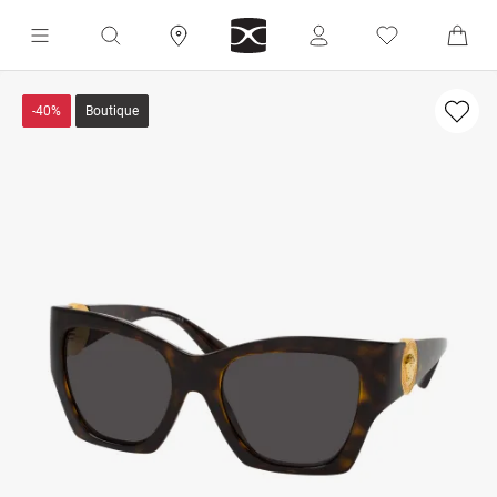
-40%
Boutique