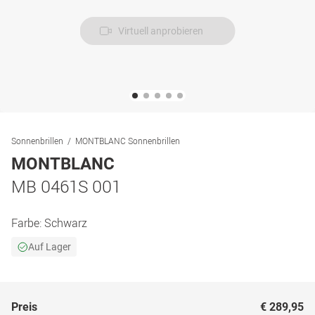
Virtuell anprobieren
Sonnenbrillen
MONTBLANC Sonnenbrillen
MONTBLANC
MB 0461S 001
Farbe:
Schwarz
Auf Lager
Preis
€ 289,95