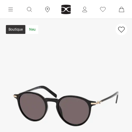
Boutique
Neu