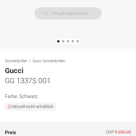
Virtuell anprobieren
Sonnenbrillen
Gucci Sonnenbrillen
Gucci
GG 1337S 001
Farbe:
Schwarz
Aktuell nicht erhältlich
UVP
€ 205,00
Preis