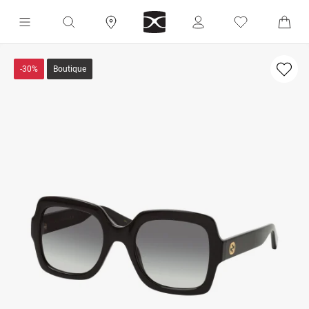
-30%
Boutique