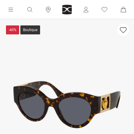
-40%
Boutique