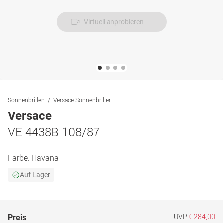
Virtuell anprobieren
Sonnenbrillen
Versace Sonnenbrillen
Versace
VE 4438B 108/87
Farbe:
Havana
Auf Lager
UVP
€ 284,00
Preis