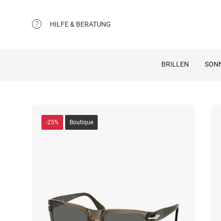
HILFE & BERATUNG
BRILLEN
SON
-25%
Boutique