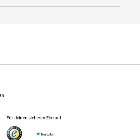
en
Für deinen sicheren Einkauf