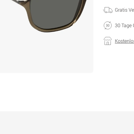
Gratis V
30 Tage 
Kostenlo