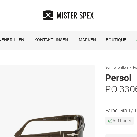
NENBRILLEN
KONTAKTLINSEN
MARKEN
BOUTIQUE
Sonnenbrillen
Pe
Persol
PO 330
Farbe:
Grau / 
Auf Lager