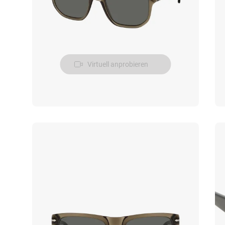
Virtuell anprobieren