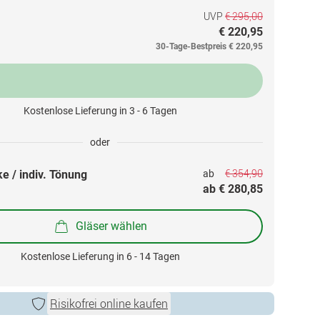
UVP
€ 295,00
€ 220,95
30-Tage-Bestpreis
€ 220,95
Kostenlose Lieferung in 3 - 6 Tagen
oder
€ 354,90
e / indiv. Tönung
ab 
ab 
€ 280,85
Gläser wählen
Kostenlose Lieferung in 6 - 14 Tagen
Risikofrei online kaufen