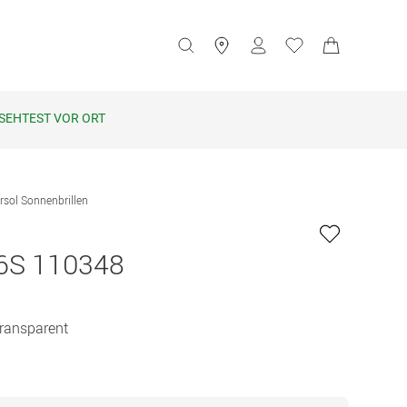
SEHTEST VOR ORT
rsol Sonnenbrillen
6S 110348
Transparent