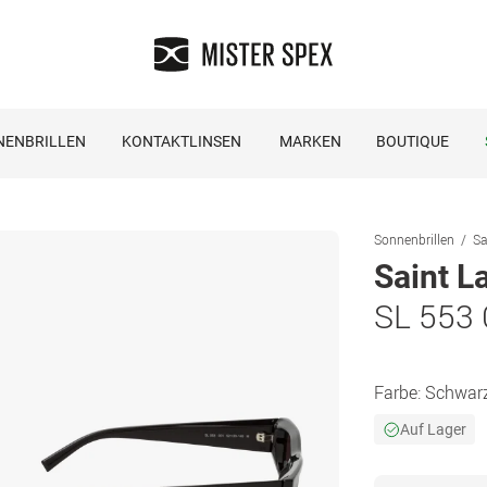
NENBRILLEN
KONTAKTLINSEN
MARKEN
BOUTIQUE
Sonnenbrillen
Sa
Saint L
SL 553
Farbe:
Schwar
Auf Lager