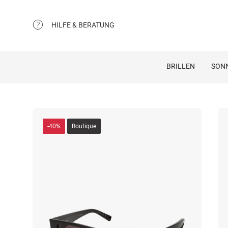
HILFE & BERATUNG
BRILLEN
SON
-40%
Boutique