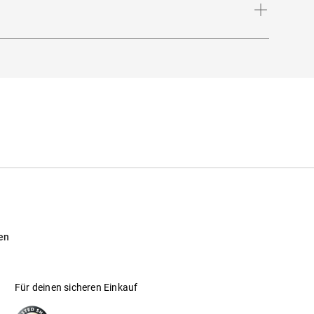
en
 001
Für deinen sicheren Einkauf