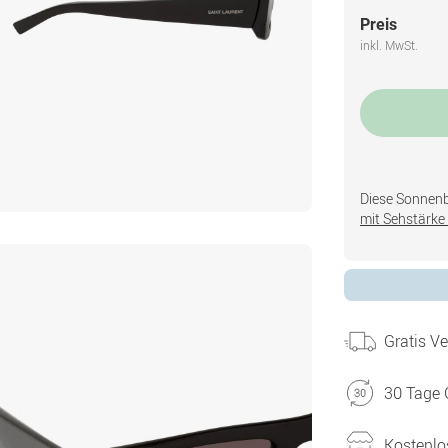
Preis
inkl. MwSt.
Diese Sonnenbri
mit Sehstärke 
Gratis V
30 Tage 
Kostenlo