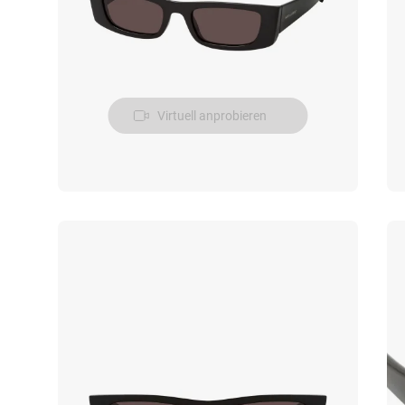
Virtuell anprobieren