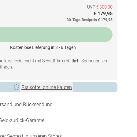
UVP
€ 300,00
€ 179,95
30-Tage-Bestpreis
€ 179,95
Kostenlose Lieferung in 3 - 6 Tagen
lle ist leider nicht mit Sehstärke erhältlich.
Sonnenbrillen
finden.
Risikofrei online kaufen
ersand und Rücksendung
Geld-zurück-Garantie
ser Sehtest in unseren Stores