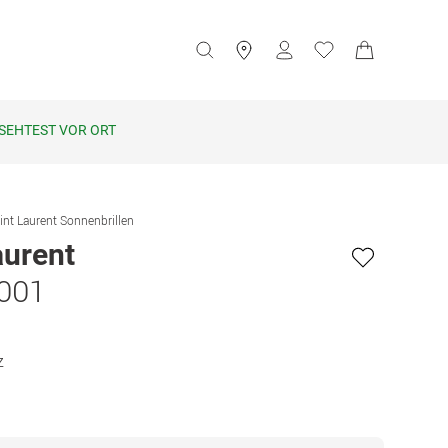
SEHTEST VOR ORT
int Laurent Sonnenbrillen
aurent
 001
z