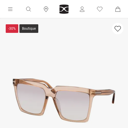
-30%
Boutique