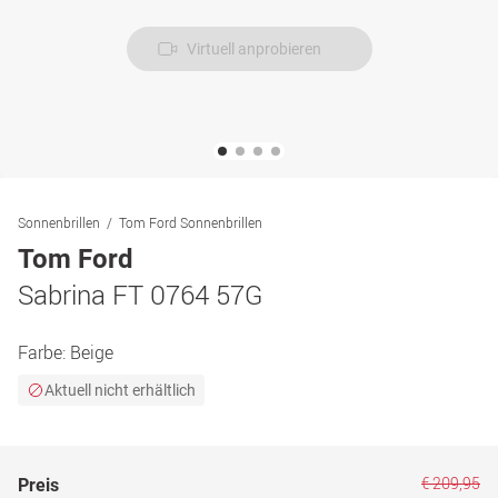
Virtuell anprobieren
Sonnenbrillen
Tom Ford Sonnenbrillen
Tom Ford
Sabrina FT 0764 57G
Farbe:
Beige
Aktuell nicht erhältlich
€ 209,95
Preis