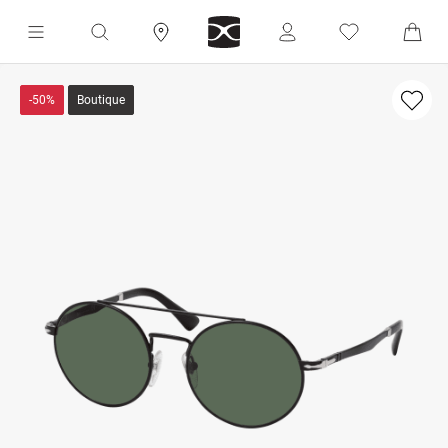
-50%
Boutique