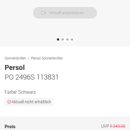
Virtuell anprobieren
Sonnenbrillen
Persol Sonnenbrillen
Persol
PO 2496S 113831
Farbe:
Schwarz
Aktuell nicht erhältlich
UVP
€ 240,00
Preis