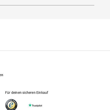
en
Für deinen sicheren Einkauf