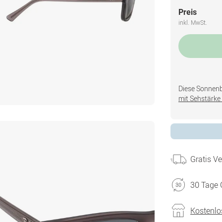
Preis
inkl. MwSt.
Diese Sonnenbri
mit Sehstärke 
Gratis V
30 Tage 
Kostenlo