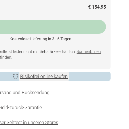
€ 154,95
Kostenlose Lieferung in 3 - 6 Tagen
lle ist leider nicht mit Sehstärke erhältlich.
Sonnenbrillen
finden.
Risikofrei online kaufen
ersand und Rücksendung
Geld-zurück-Garantie
ser Sehtest in unseren Stores