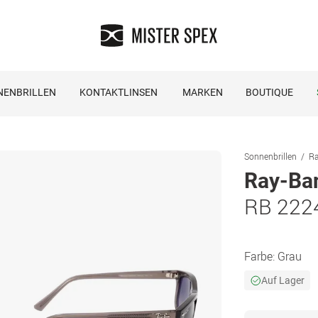
NENBRILLEN
KONTAKTLINSEN
MARKEN
BOUTIQUE
Sonnenbrillen
Ra
Ray-Ba
RB 222
Farbe:
Grau
Auf Lager