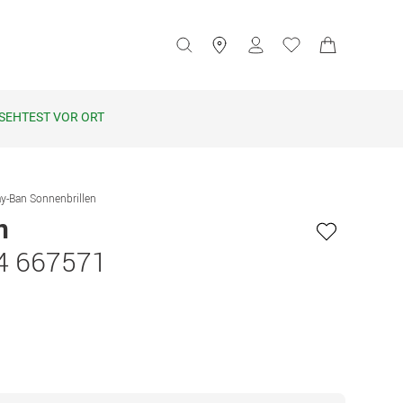
SEHTEST VOR ORT
y-Ban Sonnenbrillen
n
4 667571