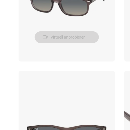
Virtuell anprobieren