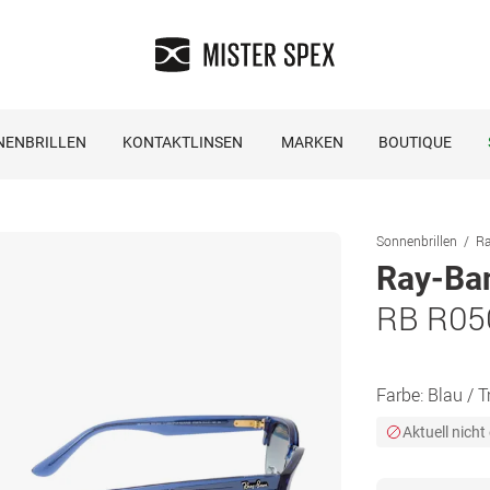
NENBRILLEN
KONTAKTLINSEN
MARKEN
BOUTIQUE
Sonnenbrillen
Ra
Ray-Ba
RB R05
Farbe:
Blau / 
Aktuell nicht 