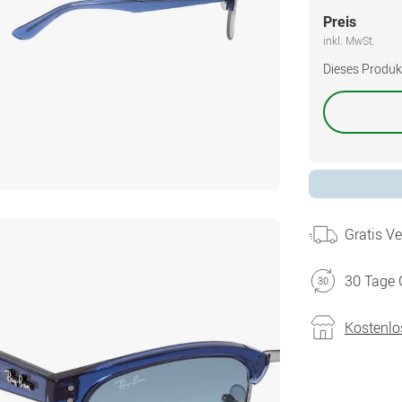
Preis
inkl. MwSt.
Dieses Produkt 
Gratis V
30 Tage 
Kostenlo