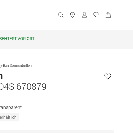
SEHTEST VOR ORT
y-Ban Sonnenbrillen
n
04S 670879
Transparent
erhältlich