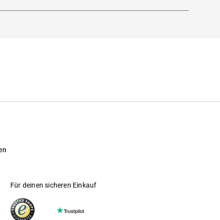
en
Für deinen sicheren Einkauf