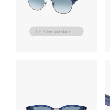
Virtuell anprobieren