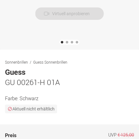
Virtuell anprobieren
Sonnenbrillen
Guess Sonnenbrillen
Guess
GU 00261-H 01A
Farbe:
Schwarz
Aktuell nicht erhältlich
UVP
€ 125,00
Preis