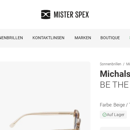
NENBRILLEN
KONTAKTLINSEN
MARKEN
BOUTIQUE
Sonnenbrillen
Mi
Michals
BE THE
Farbe:
Beige /
Auf Lager