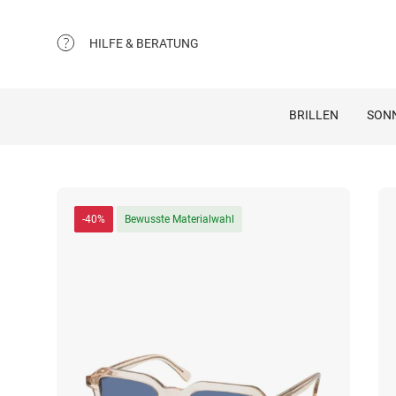
HILFE & BERATUNG
BRILLEN
SON
-40%
Bewusste Materialwahl