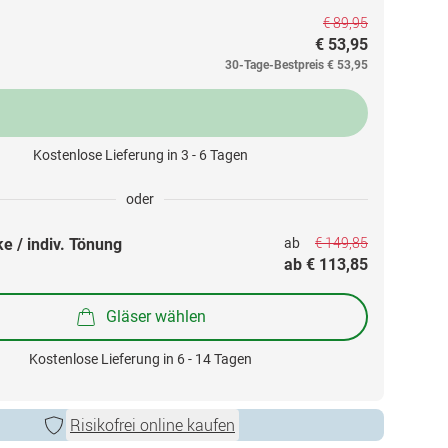
€ 89,95
€ 53,95
30-Tage-Bestpreis
€ 53,95
Kostenlose Lieferung in 3 - 6 Tagen
oder
€ 149,85
e / indiv. Tönung
ab 
ab 
€ 113,85
Gläser wählen
Kostenlose Lieferung in 6 - 14 Tagen
Risikofrei online kaufen