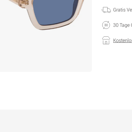
Gratis V
30 Tage 
Kostenlo