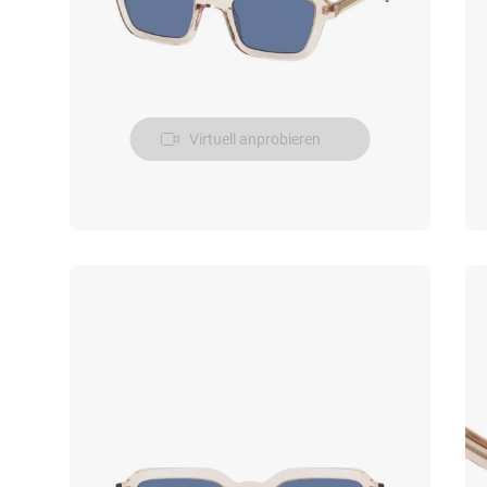
Virtuell anprobieren