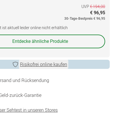
UVP
€ 194,00
€ 96,95
30-Tage-Bestpreis
€ 96,95
ist aktuell leider online nicht erhältlich
Entdecke ähnliche Produkte
Risikofrei online kaufen
ersand und Rücksendung
Geld-zurück-Garantie
ser Sehtest in unseren Stores