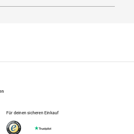
en
Für deinen sicheren Einkauf