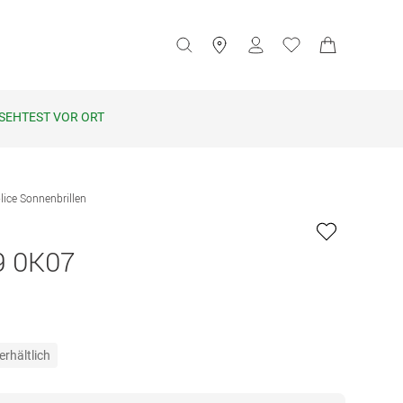
SEHTEST VOR ORT
lice Sonnenbrillen
9 0K07
erhältlich