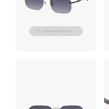
Virtuell anprobieren