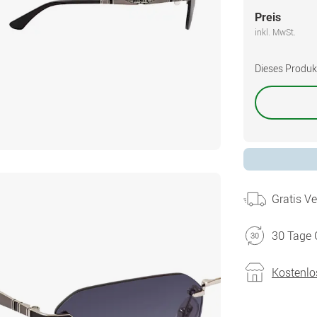
Preis
inkl. MwSt.
Dieses Produkt 
Gratis V
30 Tage 
Kostenlo