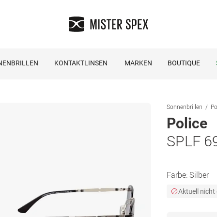
NENBRILLEN
KONTAKTLINSEN
MARKEN
BOUTIQUE
Sonnenbrillen
Po
Police
SPLF 6
Farbe:
Silber
Aktuell nicht 