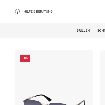
HILFE & BERATUNG
BRILLEN
SON
-50%