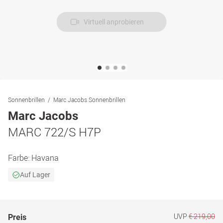
Virtuell anprobieren
Sonnenbrillen
Marc Jacobs Sonnenbrillen
Marc Jacobs
MARC 722/S H7P
Farbe:
Havana
Auf Lager
UVP
€ 219,00
Preis