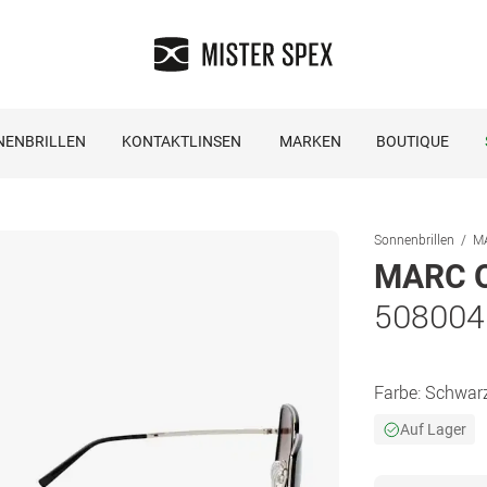
NENBRILLEN
KONTAKTLINSEN
MARKEN
BOUTIQUE
Sonnenbrillen
MA
MARC O
508004
Farbe:
Schwar
Auf Lager