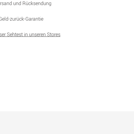
ersand und Rücksendung
Geld-zurück-Garantie
ser Sehtest in unseren Stores