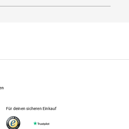
en
Für deinen sicheren Einkauf