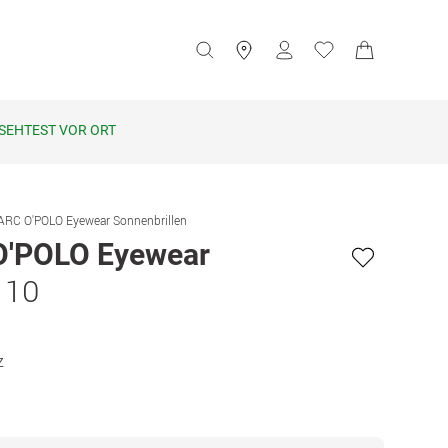
SEHTEST VOR ORT
RC O'POLO Eyewear Sonnenbrillen
'POLO Eyewear
 10
z