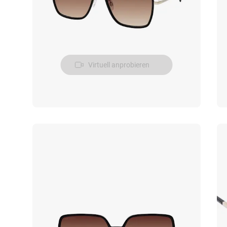
Virtuell anprobieren