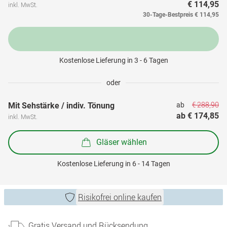
€ 114,95
inkl. MwSt.
30-Tage-Bestpreis
€ 114,95
Kostenlose Lieferung in 3 - 6 Tagen
oder
€ 288,90
Mit Sehstärke / indiv. Tönung
ab 
ab 
€ 174,85
inkl. MwSt.
Gläser wählen
Kostenlose Lieferung in 6 - 14 Tagen
Risikofrei online kaufen
Gratis Versand und Rücksendung