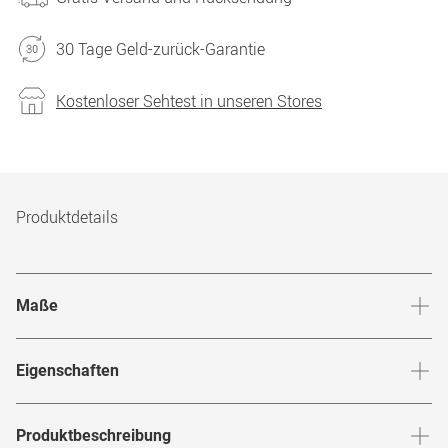
30 Tage Geld-zurück-Garantie
Kostenloser Sehtest in unseren Stores
Produktdetails
Maße
Stegbreite
:
15
mm
Glashö
Eigenschaften
Marke
:
Marc Jacobs
Produktbeschreibung