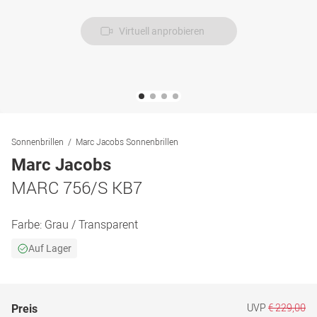
Virtuell anprobieren
Sonnenbrillen
Marc Jacobs Sonnenbrillen
Marc Jacobs
MARC 756/S KB7
Farbe:
Grau / Transparent
Auf Lager
UVP
€ 229,00
Preis