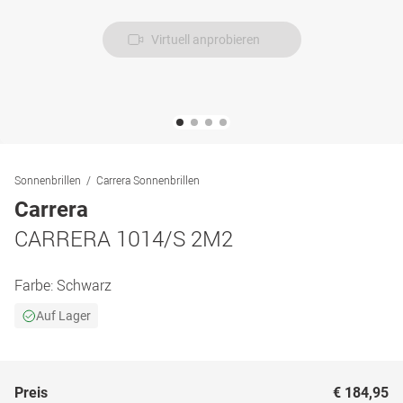
Virtuell anprobieren
Sonnenbrillen
Carrera Sonnenbrillen
Carrera
CARRERA 1014/S 2M2
Farbe:
Schwarz
Auf Lager
Preis
€ 184,95