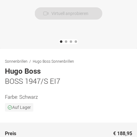
Virtuell anprobieren
Sonnenbrillen
Hugo Boss Sonnenbrillen
Hugo Boss
BOSS 1947/S EI7
Farbe:
Schwarz
Auf Lager
Preis
€ 188,95