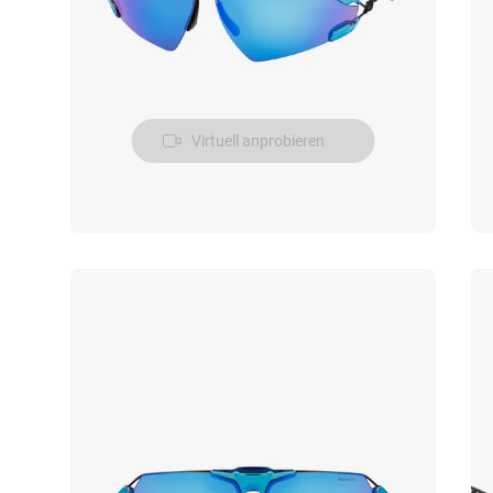
Virtuell anprobieren