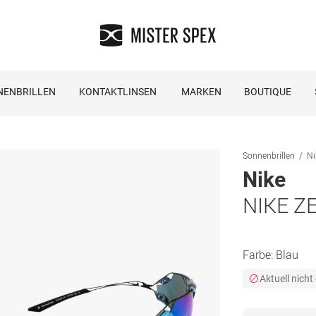
NENBRILLEN
KONTAKTLINSEN
MARKEN
BOUTIQUE
Sonnenbrillen
Ni
Nike
NIKE Z
Farbe:
Blau
Aktuell nicht 