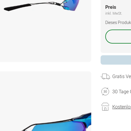
Preis
inkl. MwSt.
Dieses Produkt 
Gratis V
30 Tage 
Kostenlo