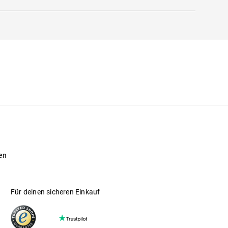
en
Für deinen sicheren Einkauf