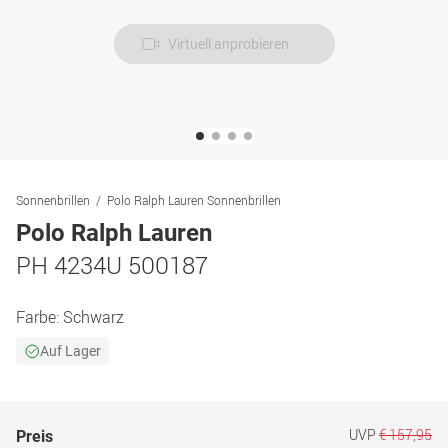
Virtuell anprobieren
Sonnenbrillen
Polo Ralph Lauren Sonnenbrillen
Polo Ralph Lauren
PH 4234U 500187
Farbe:
Schwarz
Auf Lager
UVP
€ 157,95
Preis