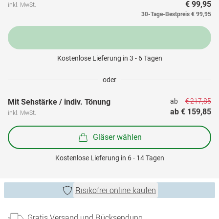
€ 99,95
inkl. MwSt.
30-Tage-Bestpreis
€ 99,95
Kostenlose Lieferung in 3 - 6 Tagen
oder
€ 217,85
Mit Sehstärke / indiv. Tönung
ab 
ab 
€ 159,85
inkl. MwSt.
Gläser wählen
Kostenlose Lieferung in 6 - 14 Tagen
Risikofrei online kaufen
Gratis Versand und Rücksendung