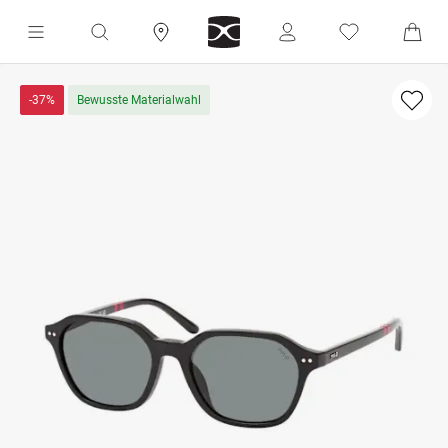
-37%
Bewusste Materialwahl