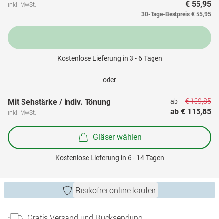
€ 55,95
inkl. MwSt.
30-Tage-Bestpreis
€ 55,95
Kostenlose Lieferung in 3 - 6 Tagen
oder
€ 139,85
Mit Sehstärke / indiv. Tönung
ab 
ab 
€ 115,85
inkl. MwSt.
Gläser wählen
Kostenlose Lieferung in 6 - 14 Tagen
Risikofrei online kaufen
Gratis Versand und Rücksendung