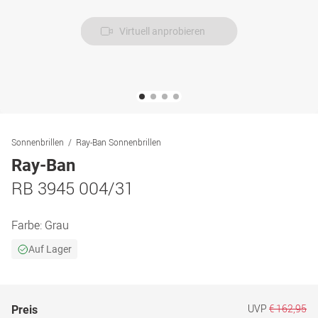
Virtuell anprobieren
Sonnenbrillen
Ray-Ban Sonnenbrillen
Ray-Ban
RB 3945 004/31
Farbe:
Grau
Auf Lager
UVP
€ 162,95
Preis