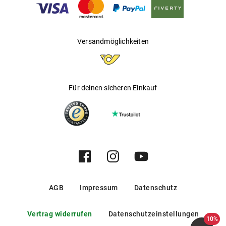
Gleitsichtfähig
:
Nein
Hersteller
:
Luxottica Group S.p.A
Versandmöglichkeiten
Für deinen sicheren Einkauf
AGB
Impressum
Datenschutz
Vertrag widerrufen
Datenschutzeinstellungen
10%