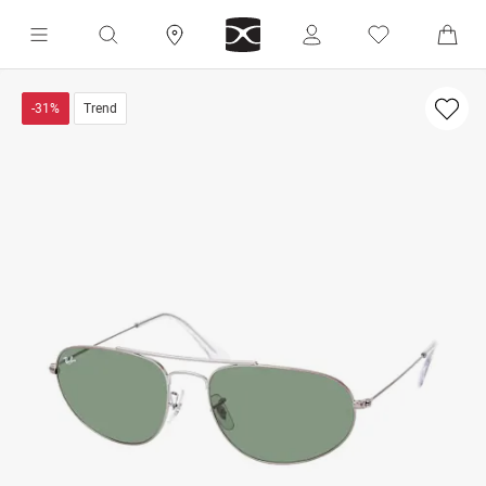
-31%
Trend