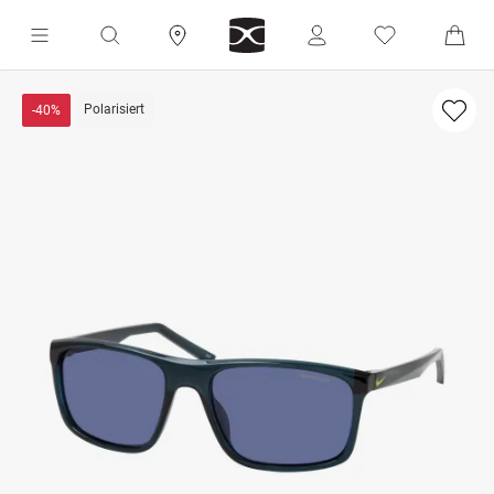
Polarisiert
-40%