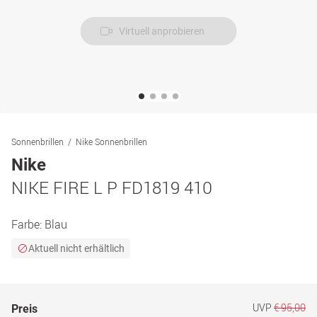
Virtuell anprobieren
Sonnenbrillen
Nike Sonnenbrillen
Nike
NIKE FIRE L P FD1819 410
Farbe:
Blau
Aktuell nicht erhältlich
UVP
€ 95,00
Preis