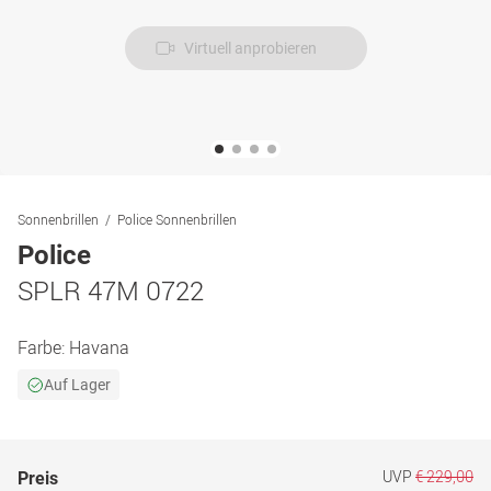
Virtuell anprobieren
Sonnenbrillen
Police Sonnenbrillen
Police
SPLR 47M 0722
Farbe:
Havana
Auf Lager
UVP
€ 229,00
Preis