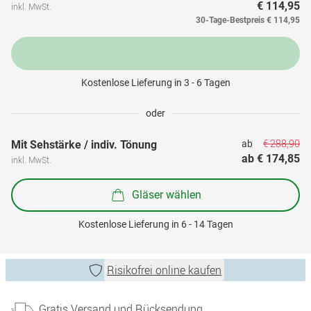
€ 114,95
inkl. MwSt.
30-Tage-Bestpreis
€ 114,95
Kostenlose Lieferung in 3 - 6 Tagen
oder
€ 288,90
Mit Sehstärke / indiv. Tönung
ab 
ab 
€ 174,85
inkl. MwSt.
Gläser wählen
Kostenlose Lieferung in 6 - 14 Tagen
Risikofrei online kaufen
Gratis Versand und Rücksendung