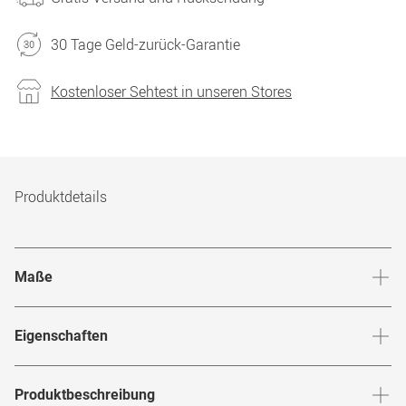
30 Tage Geld-zurück-Garantie
Kostenloser Sehtest in unseren Stores
Produktdetails
Maße
Stegbreite
:
21
mm
Glashö
Eigenschaften
Marke
:
Police
Produktbeschreibung