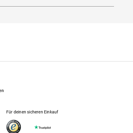
en
Für deinen sicheren Einkauf