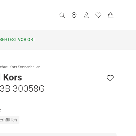
SEHTEST VOR ORT
chael Kors Sonnenbrillen
 Kors
3B 30058G
z
erhältlich