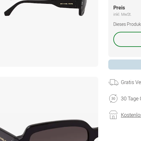
Preis
inkl. MwSt.
Dieses Produkt 
Gratis V
30 Tage 
Kostenlo