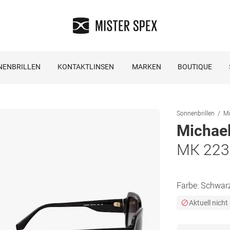
NENBRILLEN
KONTAKTLINSEN
MARKEN
BOUTIQUE
Sonnenbrillen
Mi
Michael
MK 223
Farbe:
Schwar
Aktuell nicht 