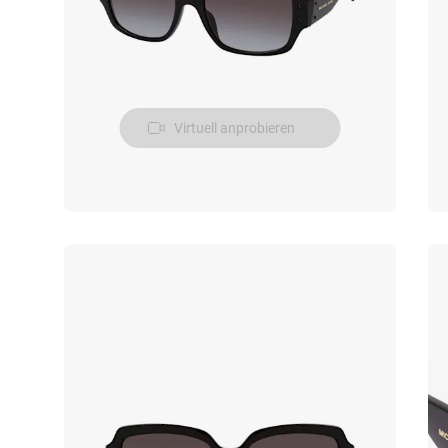
Virtuell anprobieren